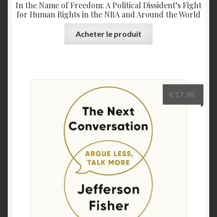
In the Name of Freedom: A Political Dissident’s Fight
for Human Rights in the NBA and Around the World
Acheter le produit
€
17,98