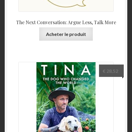
The Next Conversation: Argue Less, Talk More
Acheter le produit
€
28,52