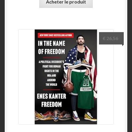
Acheter le produit
€
26,56